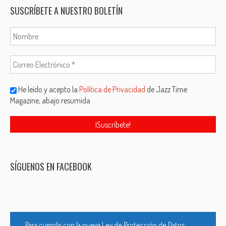
SUSCRÍBETE A NUESTRO BOLETÍN
He leído y acepto la
Política de Privacidad
de Jazz Time
Magazine, abajo resumida
SÍGUENOS EN FACEBOOK
Para cumplir con la nueva Ley de Protección de Datos,