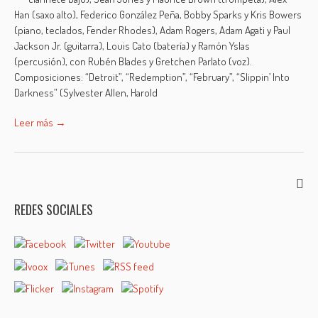
Han (saxo alto), Federico González Peña, Bobby Sparks y Kris Bowers
(piano, teclados, Fender Rhodes), Adam Rogers, Adam Agati y Paul
Jackson Jr. (guitarra), Louis Cato (batería) y Ramón Yslas
(percusión), con Rubén Blades y Gretchen Parlato (voz).
Composiciones: “Detroit”, “Redemption”, “February”, “Slippin’ Into
Darkness” (Sylvester Allen, Harold
Leer más →
REDES SOCIALES